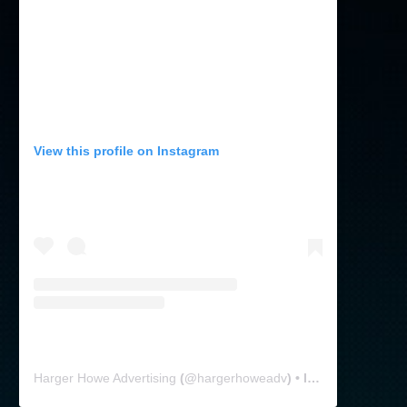
View this profile on Instagram
Harger Howe Advertising
(@
hargerhoweadv
) • Instagram photos and videos