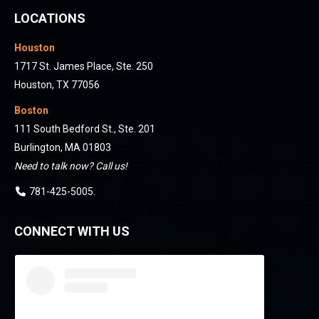
LOCATIONS
Houston
1717 St. James Place, Ste. 250
Houston, TX 77056
Boston
111 South Bedford St., Ste. 201
Burlington, MA 01803
Need to talk now? Call us!
781-425-5005
.
CONNECT WITH US